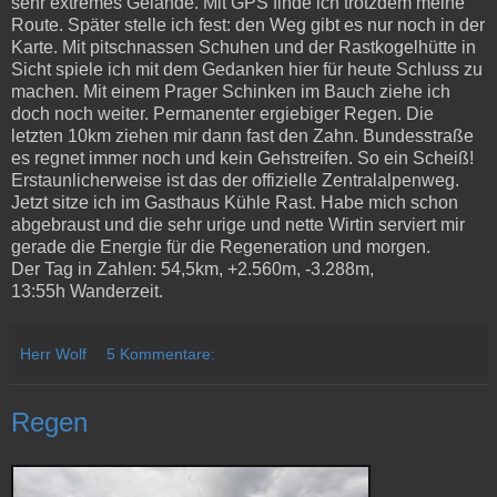
sehr extremes Gelände. Mit GPS finde ich trotzdem meine
Route. Später stelle ich fest: den Weg gibt es nur noch in der
Karte. Mit pitschnassen Schuhen und der Rastkogelhütte in
Sicht spiele ich mit dem Gedanken hier für heute Schluss zu
machen. Mit einem Prager Schinken im Bauch ziehe ich
doch noch weiter. Permanenter ergiebiger Regen. Die
letzten 10km ziehen mir dann fast den Zahn. Bundesstraße
es regnet immer noch und kein Gehstreifen. So ein Scheiß!
Erstaunlicherweise ist das der offizielle Zentralalpenweg.
Jetzt sitze ich im Gasthaus Kühle Rast. Habe mich schon
abgebraust und die sehr urige und nette Wirtin serviert mir
gerade die Energie für die Regeneration und morgen.
Der Tag in Zahlen: 54,5km, +2.560m, -3.288m,
13:55h Wanderzeit.
Herr Wolf
5 Kommentare:
Regen