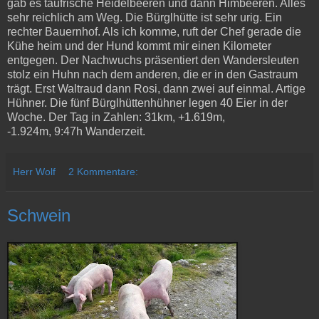
gab es taufrische Heidelbeeren und dann Himbeeren. Alles
sehr reichlich am Weg. Die Bürglhütte ist sehr urig. Ein
rechter Bauernhof. Als ich komme, ruft der Chef gerade die
Kühe heim und der Hund kommt mir einen Kilometer
entgegen. Der Nachwuchs präsentiert den Wandersleuten
stolz ein Huhn nach dem anderen, die er in den Gastraum
trägt. Erst Waltraud dann Rosi, dann zwei auf einmal. Artige
Hühner. Die fünf Bürglhüttenhühner legen 40 Eier in der
Woche. Der Tag in Zahlen: 31km, +1.619m,
-1.924m, 9:47h Wanderzeit.
Herr Wolf
2 Kommentare:
Schwein