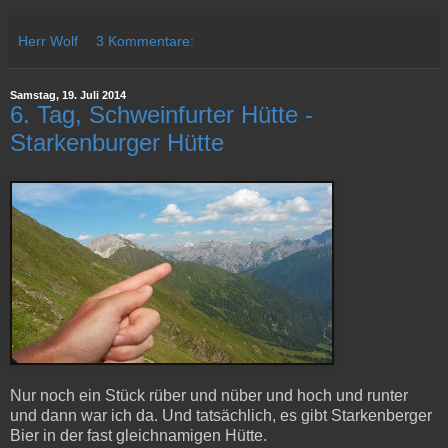
Herr Wolf
3 Kommentare:
Samstag, 19. Juli 2014
6. Tag, Schweinfurter Hütte -
Starkenburger Hütte
Nur noch ein Stück rüber und nüber und hoch und runter
und dann war ich da. Und tatsächlich, es gibt Starkenberger
Bier in der fast gleichnamigen Hütte.