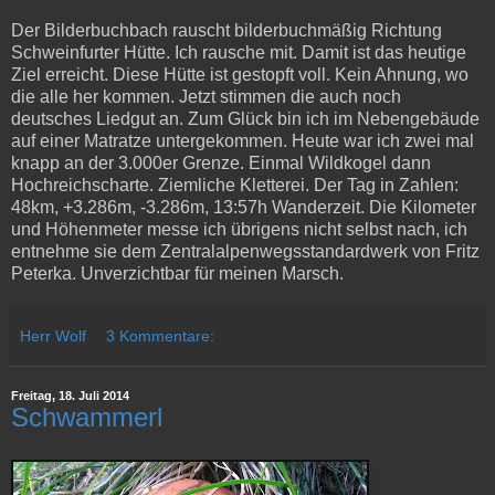
Der Bilderbuchbach rauscht bilderbuchmäßig Richtung
Schweinfurter Hütte. Ich rausche mit. Damit ist das heutige
Ziel erreicht. Diese Hütte ist gestopft voll. Kein Ahnung, wo
die alle her kommen. Jetzt stimmen die auch noch
deutsches Liedgut an. Zum Glück bin ich im Nebengebäude
auf einer Matratze untergekommen. Heute war ich zwei mal
knapp an der 3.000er Grenze. Einmal Wildkogel dann
Hochreichscharte. Ziemliche Kletterei. Der Tag in Zahlen:
48km, +3.286m, -3.286m, 13:57h Wanderzeit. Die Kilometer
und Höhenmeter messe ich übrigens nicht selbst nach, ich
entnehme sie dem Zentralalpenwegsstandardwerk von Fritz
Peterka. Unverzichtbar für meinen Marsch.
Herr Wolf
3 Kommentare:
Freitag, 18. Juli 2014
Schwammerl