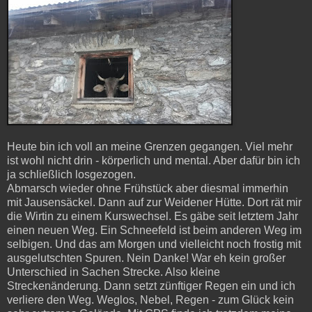
Heute bin ich voll an meine Grenzen gegangen. Viel mehr
ist wohl nicht drin - körperlich und mental. Aber dafür bin ich
ja schließlich losgezogen.
Abmarsch wieder ohne Frühstück aber diesmal immerhin
mit Jausensäckel. Dann auf zur Weidener Hütte. Dort rät mir
die Wirtin zu einem Kurswechsel. Es gäbe seit letztem Jahr
einen neuen Weg. Ein Schneefeld ist beim anderen Weg im
selbigen. Und das am Morgen und vielleicht noch frostig mit
ausgelutschten Spuren. Nein Danke! War eh kein großer
Unterschied in Sachen Strecke. Also kleine
Streckenänderung. Dann setzt zünftiger Regen ein und ich
verliere den Weg. Weglos, Nebel, Regen - zum Glück kein