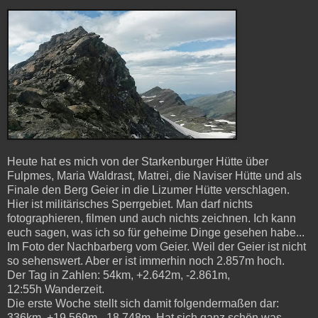
Heute hat es mich von der Starkenburger Hütte über
Fulpmes, Maria Waldrast, Matrei, die Naviser Hütte und als
Finale den Berg Geier in die Lizumer Hütte verschlagen.
Hier ist militärisches Sperrgebiet. Man darf nichts
fotographieren, filmen und auch nichts zeichnen. Ich kann
euch sagen, was ich so für geheime Dinge gesehen habe...
Im Foto der Nachbarberg vom Geier. Weil der Geier ist nicht
so sehenswert. Aber er ist immerhin noch 2.857m hoch.
Der Tag in Zahlen: 54km, +2.642m, -2.861m,
12:55h Wanderzeit.
Die erste Woche stellt sich damit folgendermaßen dar:
336km, +19.569m, -18.748m. Hat sich ganz schön was