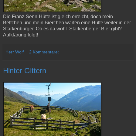
Die Franz-Senn-Hütte ist gleich erreicht, doch mein
Bettchen und mein Bierchen warten eine Hütte weiter in der
Starkenburger. Ob es da wohl Starkenberger Bier gibt?
Aufklärung folgt!
Herr Wolf
2 Kommentare:
Hinter Gittern