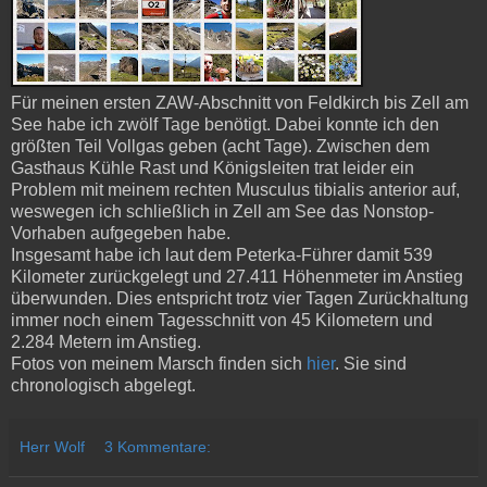
Für meinen ersten ZAW-Abschnitt von Feldkirch bis Zell am
See habe ich zwölf Tage benötigt. Dabei konnte ich den
größten Teil Vollgas geben (acht Tage). Zwischen dem
Gasthaus Kühle Rast und Königsleiten trat leider ein
Problem mit meinem rechten Musculus tibialis anterior auf,
weswegen ich schließlich in Zell am See das Nonstop-
Vorhaben aufgegeben habe.
Insgesamt habe ich laut dem Peterka-Führer damit 539
Kilometer zurückgelegt und 27.411 Höhenmeter im Anstieg
überwunden. Dies entspricht trotz vier Tagen Zurückhaltung
immer noch einem Tagesschnitt von 45 Kilometern und
2.284 Metern im Anstieg.
Fotos von meinem Marsch finden sich
hier
. Sie sind
chronologisch abgelegt.
Herr Wolf
3 Kommentare: