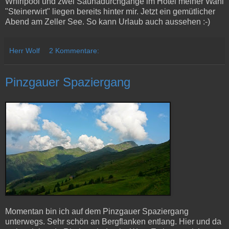
Whirlpool und zwei Saunadurchgänge im Hotel meiner Wahl
"Steinerwirt" liegen bereits hinter mir. Jetzt ein gemütlicher
Abend am Zeller See. So kann Urlaub auch aussehen :-)
Herr Wolf
2 Kommentare:
Pinzgauer Spaziergang
Momentan bin ich auf dem Pinzgauer Spaziergang
unterwegs. Sehr schön an Bergflanken entlang. Hier und da