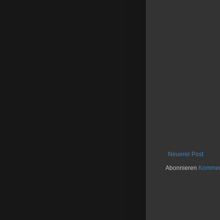
Neuerer Post
Abonnieren
Komment