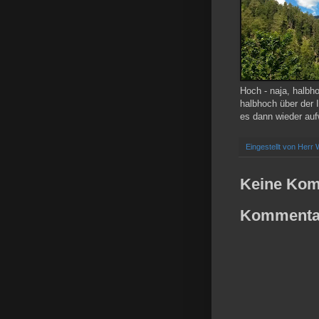
Hoch - naja, halb
halbhoch über der 
es dann wieder auf
Eingestellt von
Herr 
Keine Kom
Kommentar